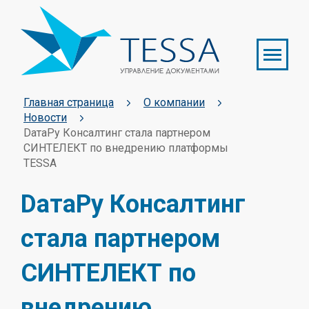
Главная страница
О компании
Новости
DатаРу Консалтинг стала партнером
СИНТЕЛЕКТ по внедрению платформы
TESSA
DатаРу Консалтинг
стала партнером
СИНТЕЛЕКТ по
внедрению