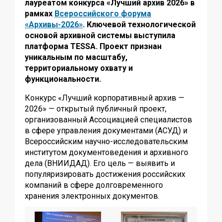
лауреатом конкурса «Лучший архив 2026» в
рамках
Всероссийского форума
«Архивы-2026»
. Ключевой технологической
основой архивной системы выступила
платформа TESSA. Проект признан
уникальным по масштабу,
территориальному охвату и
функциональности.
Конкурс «Лучший корпоративный архив —
2026» — открытый публичный проект,
организованный Ассоциацией специалистов
в сфере управления документами (АСУД) и
Всероссийским научно-исследовательским
институтом документоведения и архивного
дела (ВНИИДАД). Его цель — выявить и
популяризировать достижения российских
компаний в сфере долговременного
хранения электронных документов.