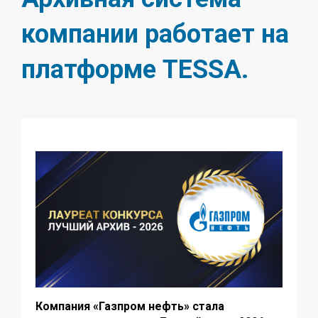
компании работает на
платформе TESSA.
Компания «Газпром нефть» стала