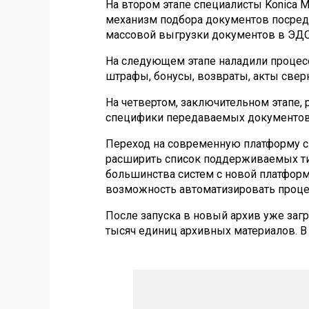
На втором этапе специалисты Konica M
механизм подбора документов посред
массовой выгрузки документов в ЭДО
На следующем этапе наладили процесс
штрафы, бонусы, возвраты, акты сверк
На четвертом
,
заключительном этапе
,
р
специфики передаваемых документов
Переход на современную платформу с 
расширить список поддерживаемых ти
большинства систем с новой платфор
возможность автоматизировать процес
После запуска в новый архив уже за
тысяч единиц архивных материалов. В