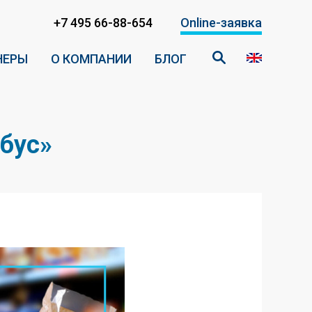
+7 495 66-88-654
Online-заявка
НЕРЫ
О КОМПАНИИ
БЛОГ
бус»