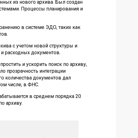
нных из нового архива. Был создан
стемами. Процессы планирования и
ранению в системе ЭДО, таких как
тов.
хива с учетом новой структуры и
и расходных документов.
ростить и ускорить поиск по архиву,
ло прозрачность интеграции
го количества документов дал
ом числе, в ФНС.
абатывается в среднем порядка 20
о архиву.