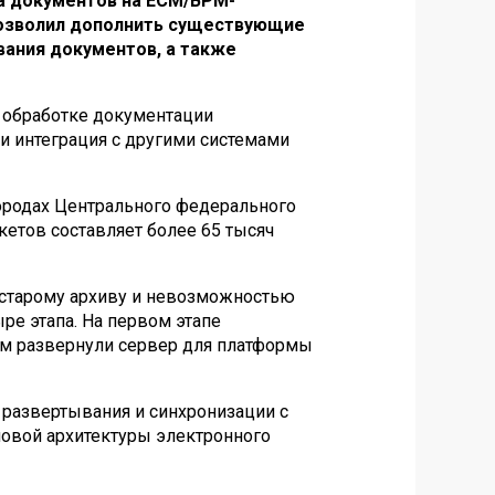
ва документов на ECM/BPM-
и позволил дополнить существующие
ания документов, а также
 обработке документации
 и интеграция с другими системами
городах Центрального федерального
ркетов
составляет
более 65 тысяч
о старому архиву и невозможностью
ре этапа. На первом этапе
ем развернули сервер для платформы
е развертывания и синхронизации с
овой архитектуры электронного