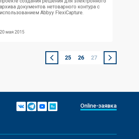
проекте создания решения для электронного
архива документов нетоварного контура с
использованием Abbyy FlexiCapture.
20 мая 2015
25
26
27
Online-заявка