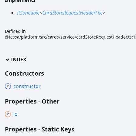
ICloneable
<
CardStoreRequestHeaderFile
>
Defined in
@tessa/platform/src/cards/service/cardStoreRequestHeader.ts:1
INDEX
Constructors
constructor
Properties - Other
id
Properties - Static Keys