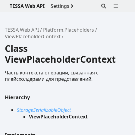
TESSA Web API
Settings
TESSA Web API
Platform.Placeholders
ViewPlaceholderContext
Class
ViewPlaceholderContext
Часть контекста операции, связанная с
плейсхолдерами для представлений.
Hierarchy
StorageSerializableObject
ViewPlaceholderContext
Implements