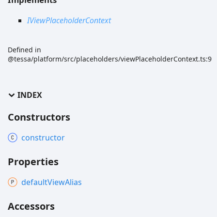
IViewPlaceholderContext
Defined in
@tessa/platform/src/placeholders/viewPlaceholderContext.ts:9
INDEX
Constructors
constructor
Properties
default
View
Alias
Accessors